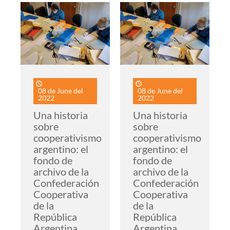
Imagen
Imagen
08 de June del
08 de June del
2022
2022
Una historia
Una historia
sobre
sobre
cooperativismo
cooperativismo
argentino: el
argentino: el
fondo de
fondo de
archivo de la
archivo de la
Confederación
Confederación
Cooperativa
Cooperativa
de la
de la
República
República
Argentina
Argentina