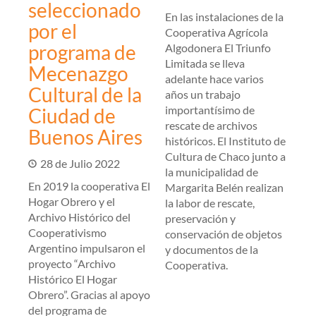
seleccionado
En las instalaciones de la
por el
Cooperativa Agrícola
programa de
Algodonera El Triunfo
Limitada se lleva
Mecenazgo
adelante hace varios
Cultural de la
años un trabajo
importantísimo de
Ciudad de
rescate de archivos
Buenos Aires
históricos. El Instituto de
Cultura de Chaco junto a
28 de Julio 2022
la municipalidad de
En 2019 la cooperativa El
Margarita Belén realizan
Hogar Obrero y el
la labor de rescate,
Archivo Histórico del
preservación y
Cooperativismo
conservación de objetos
Argentino impulsaron el
y documentos de la
proyecto “Archivo
Cooperativa.
Histórico El Hogar
Obrero”. Gracias al apoyo
del programa de