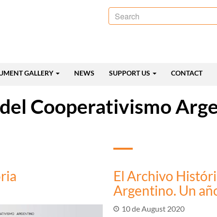
Search
UMENT GALLERY
NEWS
SUPPORT US
CONTACT
 del Cooperativismo Arg
ria
El Archivo Histór
Argentino. Un año
10 de August 2020