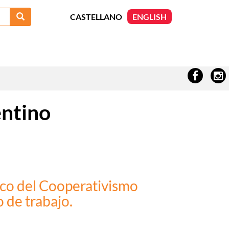
Search
CASTELLANO
ENGLISH
entino
ico del Cooperativismo
 de trabajo.