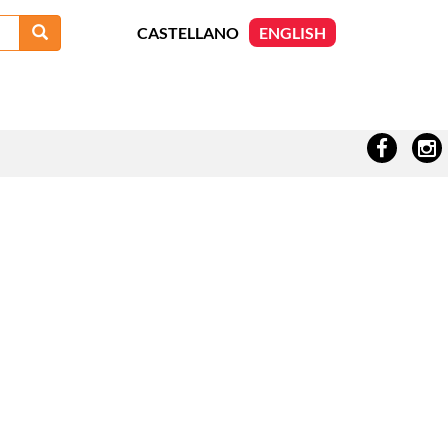
Search
CASTELLANO
ENGLISH