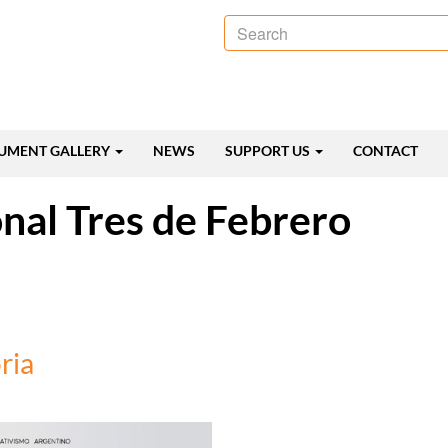
Search
UMENT GALLERY
NEWS
SUPPORT US
CONTACT
nal Tres de Febrero
ria