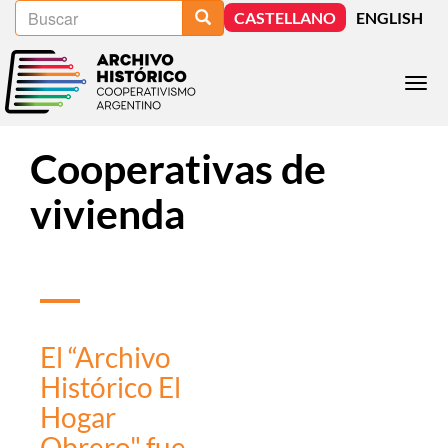
Buscar
Pasar
Buscar
CASTELLANO
ENGLISH
al
contenido
principal
Togg
navi
Cooperativas de
vivienda
El “Archivo
Histórico El
Hogar
Obrero" fue