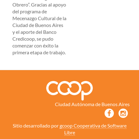
Obrero”. Gracias al apoyo
del programa de
Mecenazgo Cultural de la
Ciudad de Buenos Aires
y el aporte del Banco
Credicoop, se pudo
comenzar con éxito la
primera etapa de trabajo.
Ciudad Autónoma de Buenos Aires
Sitio desarrollado por
gcoop Cooperativa de Software
Libre